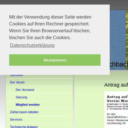
Mit der Verwendung dieser Seite werden
Cookies auf Ihren Rechner gespeichert.
Wenn Sie Ihren Browserverlauf löschen,
löschen Sie auch die Cookies.
Datenschutzerklärung
Akzeptieren
Verein Wasserwerk Brachbach
Startseite
Der Verein
Antrag au
Der Vorstand
Satzung
Mitglied werden
Zählerstand mitteilen
Services
Technische Anlagen