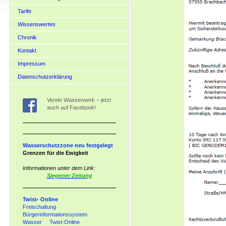
Tarife
Wissenswertes
Chronik
Kontakt
Impressum
Datenschutzerklärung
Verein Wasserwerk – jetzt
auch auf Facebook!
Wasserschutzzone neu festgelegt
Grenzen für die Ewigkeit
Informationen unter dem Link:
Siegener Zeitung
Twist- Online
Freischaltung
Bürgerinformationssystem
Wasser Twist-Online