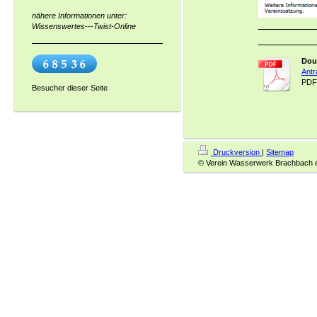
nähere Informationen unter:
Wissenswertes---Twist-Online
Dou
Antr
PDF
Besucher dieser Seite
Druckversion
|
Sitemap
© Verein Wasserwerk Brachbach e