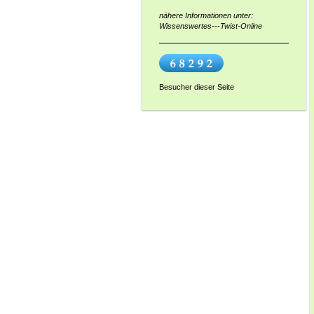
nähere Informationen unter:
Wissenswertes---Twist-Online
Besucher dieser Seite