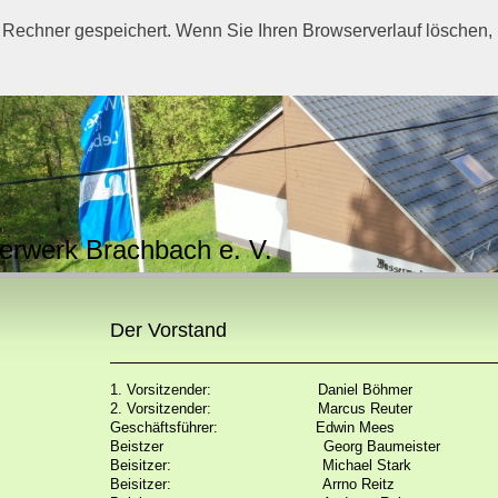
 Rechner gespeichert. Wenn Sie Ihren Browserverlauf löschen, 
erwerk Brachbach e. V.
Der Vorstand
1. Vorsitzender:
Daniel Böhmer
2. Vorsitzender:
Marcus Reuter
Geschäftsführer:
Edwin Mees
Beistzer Georg Baumeister
Beisitzer:
Michael Stark
Beisitzer:
Arrno Reitz