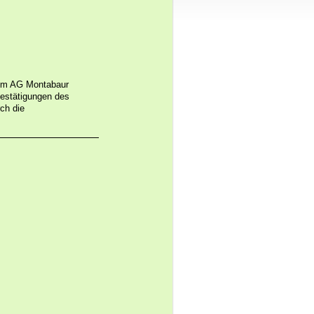
eim AG Montabaur
Bestätigungen des
ch die