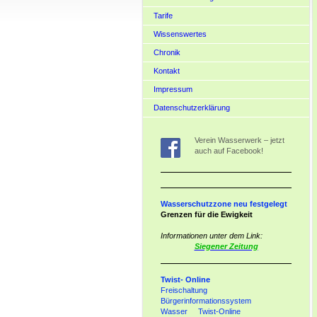
Tarife
Wissenswertes
Chronik
Kontakt
Impressum
Datenschutzerklärung
Verein Wasserwerk – jetzt
auch auf Facebook!
Wasserschutzzone neu festgelegt
Grenzen für die Ewigkeit
Informationen unter dem Link:
Siegener Zeitung
Twist- Online
Freischaltung
Bürgerinformationssystem
Wasser Twist-Online