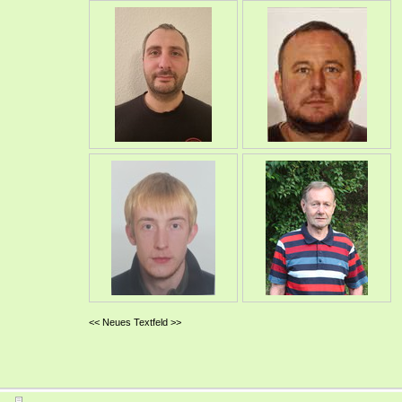
<< Neues Textfeld >>